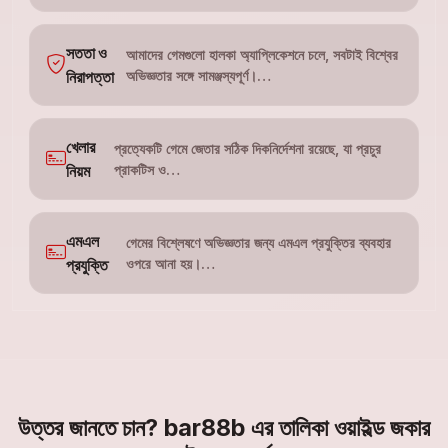
সততা ও
আমাদের গেমগুলো হালকা অ্যাপ্লিকেশনে চলে, সবটাই বিশ্বের
নিরাপত্তা
অভিজ্ঞতার সঙ্গে সামঞ্জস্যপূর্ণ।…
খেলার
প্রত্যেকটি গেমে জেতার সঠিক দিকনির্দেশনা রয়েছে, যা প্রচুর
নিয়ম
প্রাকটিস ও…
এমএল
গেমের বিশ্লেষণে অভিজ্ঞতার জন্য এমএল প্রযুক্তির ব্যবহার
প্রযুক্তি
ওপরে আনা হয়।…
উত্তর জানতে চান? bar88b এর তালিকা ওয়াইল্ড জকার