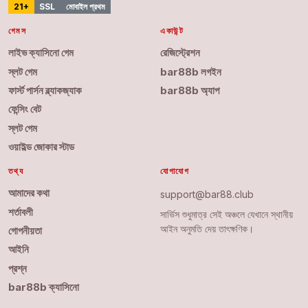
21+
SSL
মোবাইল প্রথম
গেমস
একাউন্ট
লাইভ ক্যাসিনো গেম
রেজিস্ট্রেশন
স্লট গেম
bar88b লগইন
ফার্স্ট পার্সন ব্ল্যাকজ্যাক
bar88b অ্যাপ
ফেন্সিং বেট
স্লট গেম
ওয়াইল্ড জোকার স্টাড
তথ্য
যোগাযোগ
আমাদের কথা
support@bar88.club
শর্তাবলী
সার্ভিস শুধুমাত্র সেই অঞ্চলে যেখানে স্থানীয়
আইন অনুমতি দেয় তাৎক্ষণিক।
গোপনীয়তা
আইনি
প্রশ্ন
bar88b ক্যাসিনো