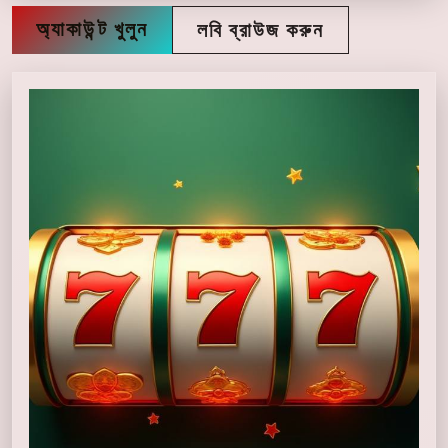
অ্যাকাউন্ট খুলুন
লবি ব্রাউজ করুন