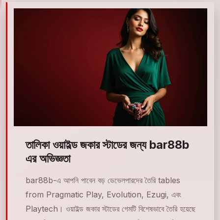
তালিকা ওয়াইল্ড জকার স্টাডের জন্য bar88b
এর অভিজ্ঞতা
bar88b-এ আপনি পাবেন বড় ডেভেলপারদের তৈরি tables
from Pragmatic Play, Evolution, Ezugi, এবং
Playtech। ওয়াইল্ড জকার স্টাডের গেমটি বিশেষভাবে তৈরি হয়েছে