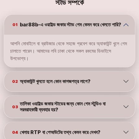
স্টাড সম্পর্কে
bar88b-এ ওয়াইল্ড জকার স্টাড গেম কেমন করে খেলতে পারি?
01
আপনি মোবাইলে বা ব্রাউজার থেকে সহজে প্রবেশ করে অ্যাকাউন্ট খুলে গেম
চালাতে পারেন। আমাদের লবি ঢাকা থেকে সকল রকমের ডিভাইসে
উপভোগ্য।
অ্যাকাউন্ট খুলতে হলে কোন কাগজপত্র লাগে?
02
তালিকা ওয়াইল্ড জকার স্টাডের জন্য কোন গেম স্টুডিও বা
03
সরবরাহকারী ব্যবহার হয়?
খেলায় RTP বা পেআউটের তথ্য কেমন করে দেখব?
04