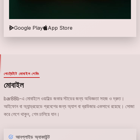
Google Play
App Store
পোর্ট্রেইট মোবাইল গেমিং
মোবাইল
bar88b-এ মোবাইলে ওয়াইল্ড জকার স্টাডের জন্য অভিজ্ঞতা সহজ ও দ্রুত।
আইফোন বা অ্যান্ড্রয়েডে প্রবেশের জন্য অ্যাপ বা ব্রাউজার একসাথে রয়েছে। সোজা
করে লেগে থাকুন, গেম চালিয়ে যান।
আনগ্লাইড অ্যাকাউন্ট